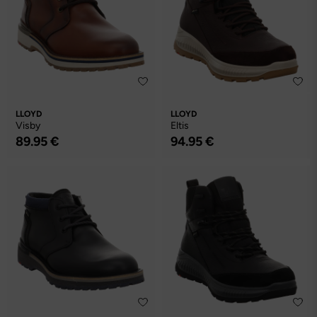
LLOYD
LLOYD
Visby
Eltis
89.95 €
94.95 €