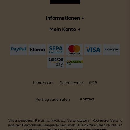
Informationen
Mein Konto
Impressum
Datenschutz
AGB
Kontakt
Vertrag widerrufen
*Alle angegebenen Preise inkl. MwSt. zzgl. Versandkosten. **Kostenloser Versand
innerhalb Deutschlands - ausgeschlossen Inseln. © 2026 Müller Das Schuhhaus /
Alle Rechte vorbehalten / powered by
createyourtemplate