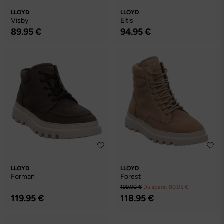
LLOYD
LLOYD
Visby
Eltis
89.95 €
94.95 €
LLOYD
LLOYD
Forman
Forest
199.00 €
Du sparst 80.05 €
119.95 €
118.95 €