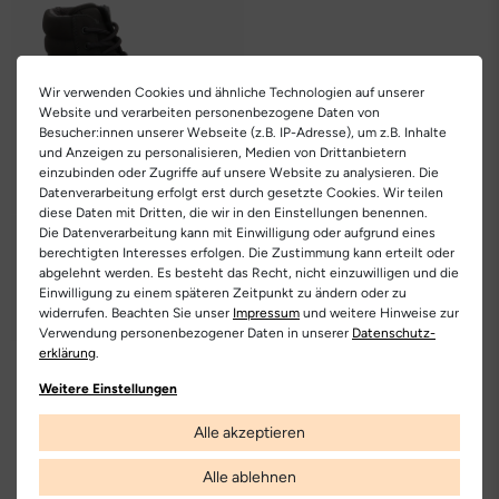
Wir verwenden Cookies und ähnliche Technologien auf unserer
Website und verarbeiten personenbezogene Daten von
Besucher:innen unserer Webseite (z.B. IP-Adresse), um z.B. Inhalte
und Anzeigen zu personalisieren, Medien von Drittanbietern
einzubinden oder Zugriffe auf unsere Website zu analysieren. Die
Datenverarbeitung erfolgt erst durch gesetzte Cookies. Wir teilen
diese Daten mit Dritten, die wir in den Einstellungen benennen.
Die Datenverarbeitung kann mit Einwilligung oder aufgrund eines
LLOYD
berechtigten Interesses erfolgen. Die Zustimmung kann erteilt oder
Forest
abgelehnt werden. Es besteht das Recht, nicht einzuwilligen und die
199.00 €
Du sparst 80.05 €
Einwilligung zu einem späteren Zeitpunkt zu ändern oder zu
118.95 €
widerrufen. Beachten Sie unser
Impressum
und weitere Hinweise zur
Verwendung personenbezogener Daten in unserer
Daten­schutz­
erklärung
.
Weitere Einstellungen
Alle akzeptieren
Alle ablehnen
Kostenlose
Nur