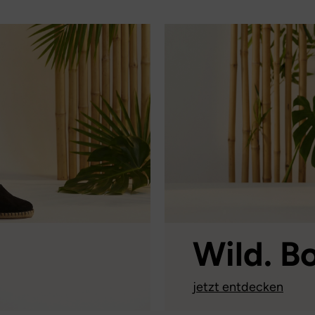
Wild. Bo
jetzt entdecken