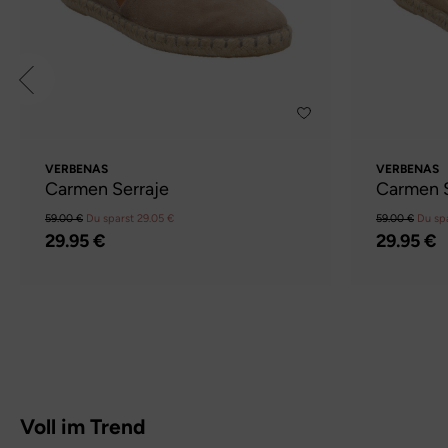
VERBENAS
VERBENAS
Carmen Serraje
Carmen S
59.00 €
Du sparst 29.05 €
59.00 €
Du sp
29.95 €
29.95 €
Voll im Trend