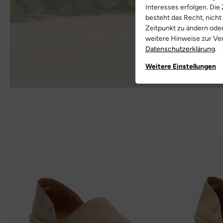
Interesses erfolgen. Die
besteht das Recht, nicht
Zeitpunkt zu ändern ode
weitere Hinweise zur V
Daten­schutz­erklärung
.
Weitere Einstellungen