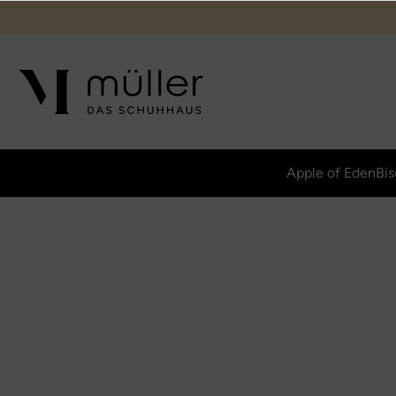
Apple of Eden
Bis