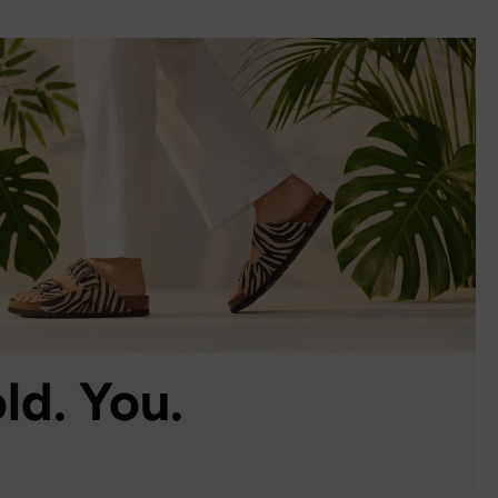
ld. You.