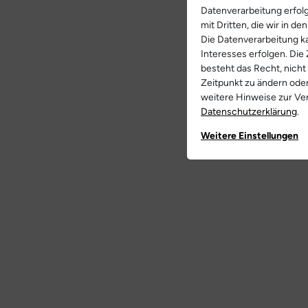
Datenverarbeitung erfolg
mit Dritten, die wir in d
Die Datenverarbeitung ka
Interesses erfolgen. Die
besteht das Recht, nicht
Zeitpunkt zu ändern ode
weitere Hinweise zur V
Daten­schutz­erklärung
.
Weitere Einstellungen