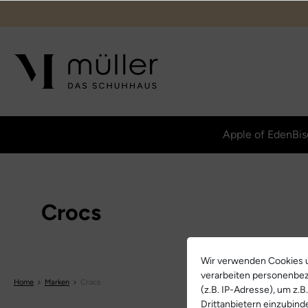
Apple of Eden
Bis
Crocs
Wir verwenden Cookies u
verarbeiten personenbe
Home
Marken
Crocs
(z.B. IP-Adresse), um z.
Drittanbietern einzubind