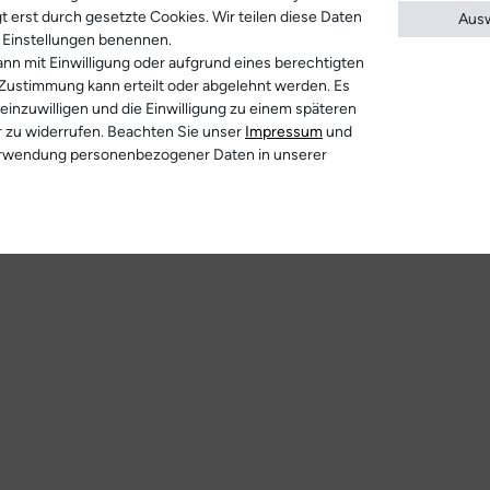
t erst durch gesetzte Cookies. Wir teilen diese Daten
Ausw
en Einstellungen benennen.
nn mit Einwilligung oder aufgrund eines berechtigten
 Zustimmung kann erteilt oder abgelehnt werden. Es
 einzuwilligen und die Einwilligung zu einem späteren
r zu widerrufen. Beachten Sie unser
Impressum
und
erwendung personenbezogener Daten in unserer