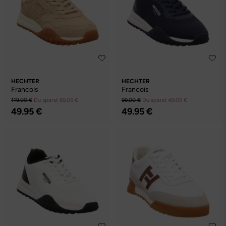
HECHTER
HECHTER
Francois
Francois
119.00 €
Du sparst 69.05 €
99.00 €
Du sparst 49.05 €
49.95 €
49.95 €