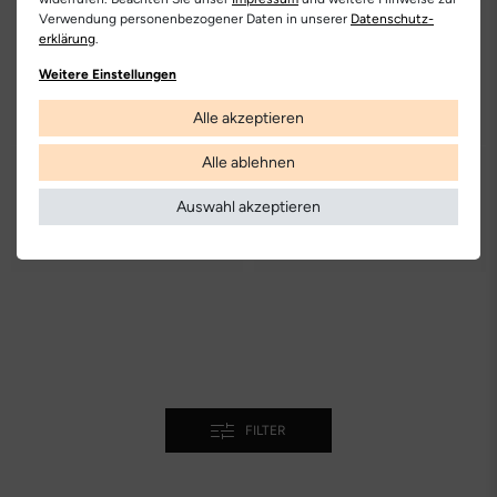
Verwendung personenbezogener Daten in unserer
Daten­schutz­
erklärung
.
Weitere Einstellungen
Alle akzeptieren
Alle ablehnen
ESPADRIJ
ESPADRIJ
Navire Velour Men
Loafer Luxe Men
Auswahl akzeptieren
149.00 €
Du sparst 99.05 €
149.00 €
Du sparst 99.05 €
49.95 €
49.95 €
FILTER