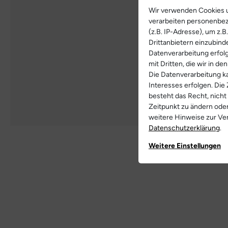
Wir verwenden Cookies u
verarbeiten personenbe
(z.B. IP-Adresse), um z.
Drittanbietern einzubind
Datenverarbeitung erfolg
mit Dritten, die wir in d
Die Datenverarbeitung ka
Interesses erfolgen. Die
besteht das Recht, nicht
Zeitpunkt zu ändern ode
weitere Hinweise zur V
Daten­schutz­erklärung
.
Weitere Einstellungen
Weitere Bilde