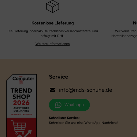
Kostenlose
Lieferung
N
Die Lieferung innerhalb Deutschlands versandkostenfrei und
Wir verkaufen 
erfolgt mit DHL.
Hersteller bezog
Weitere Informationen
Service
info@mds-schuhe.de
Whatsapp
Schnellster Service:
Schreiben Sie uns eine WhatsApp Nachricht!