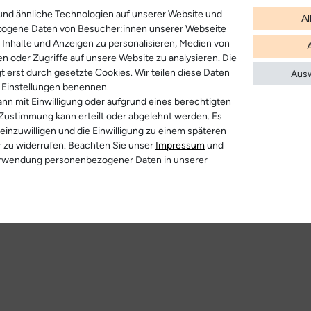
nd ähnliche Technologien auf unserer Website und
Al
zogene Daten von Besucher:innen unserer Webseite
B. Inhalte und Anzeigen zu personalisieren, Medien von
en oder Zugriffe auf unsere Website zu analysieren. Die
t erst durch gesetzte Cookies. Wir teilen diese Daten
Ausw
en Einstellungen benennen.
nn mit Einwilligung oder aufgrund eines berechtigten
 Zustimmung kann erteilt oder abgelehnt werden. Es
 einzuwilligen und die Einwilligung zu einem späteren
r zu widerrufen. Beachten Sie unser
Impressum
und
erwendung personenbezogener Daten in unserer
r anzeigen