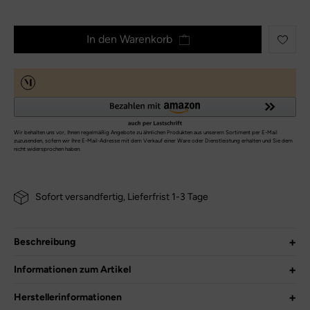
In den Warenkorb
Sofort versandfertig, Lieferfrist 1-3 Tage
Beschreibung
Für Naturburschen und Waldfeen
Informationen zum Artikel
- luftiger Barfußschuh von Pepino by Ricosta
Herstellerinformationen
Hersteller-Nr.:
50 4800102/320