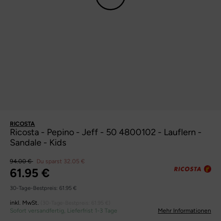
RICOSTA
Ricosta - Pepino - Jeff - 50 4800102 - Lauflern -
Sandale - Kids
94.00 €
Du sparst 32.05 €
61.95 €
30-Tage-Bestpreis:
61.95 €
inkl. MwSt.
(30-Tage-Bestpreis:
61.95 €
)
Sofort versandfertig, Lieferfrist 1-3 Tage
Mehr Informationen