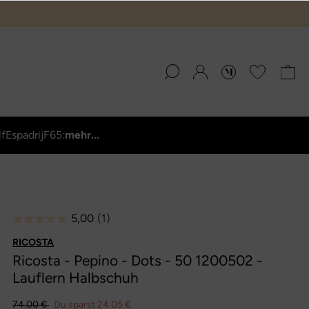
lf
Espadrij
F65:
mehr...
RICOSTA
Ricosta - Pepino - Dots - 50 1200502 -
Lauflern Halbschuh
74.00 €
Du sparst 24.05 €