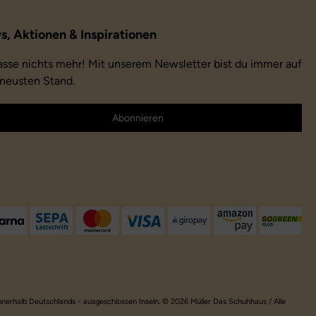
asse nichts mehr! Mit unserem Newsletter bist du immer auf
neusten Stand.
Abonnieren
innerhalb Deutschlands - ausgeschlossen Inseln. © 2026 Müller Das Schuhhaus / Alle