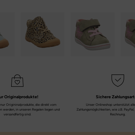
ur
Originalprodukte!
Sichere
Zahlungsar
nur Origininalprodukte, die direkt vom
Unser Onlineshop unterstützt all
en werden, in unseren Regalen liegen und
Zahlungsmöglichkeiten, wie z.B. PayPal,
versandfertig sind.
Rechnung.