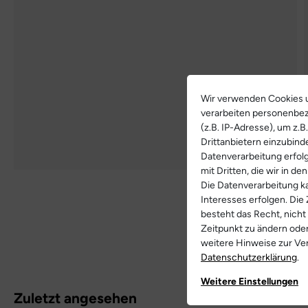
Wir verwenden Cookies u
verarbeiten personenbe
(z.B. IP-Adresse), um z.
Drittanbietern einzubind
Datenverarbeitung erfolg
mit Dritten, die wir in d
Die Datenverarbeitung ka
Interesses erfolgen. Die
Weitere Bilde
besteht das Recht, nicht
Zeitpunkt zu ändern ode
weitere Hinweise zur V
Daten­schutz­erklärung
.
Weitere Einstellungen
Zuletzt angesehen