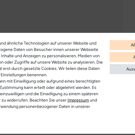
nd ähnliche Technologien auf unserer Website und
Al
zogene Daten von Besucher:innen unserer Webseite
B. Inhalte und Anzeigen zu personalisieren, Medien von
en oder Zugriffe auf unsere Website zu analysieren. Die
t erst durch gesetzte Cookies. Wir teilen diese Daten
Ausw
en Einstellungen benennen.
nn mit Einwilligung oder aufgrund eines berechtigten
 Zustimmung kann erteilt oder abgelehnt werden. Es
r anzeigen
 einzuwilligen und die Einwilligung zu einem späteren
r zu widerrufen. Beachten Sie unser
Impressum
und
erwendung personenbezogener Daten in unserer