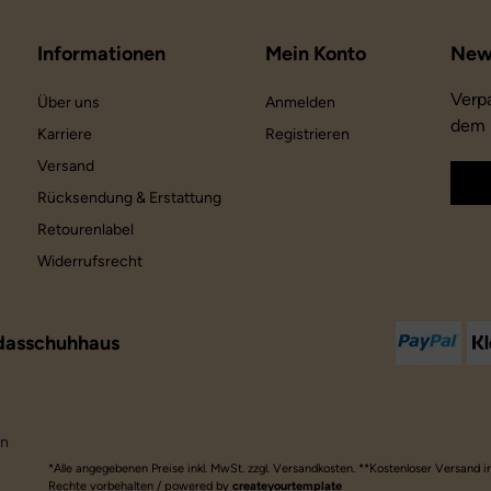
Informationen
Mein Konto
Verp
Über uns
Anmelden
dem 
Karriere
Registrieren
Versand
Rücksendung & Erstattung
Retourenlabel
Widerrufsrecht
dasschuhhaus
en
*Alle angegebenen Preise inkl. MwSt. zzgl. Versandkosten. **Kostenloser Versand 
Rechte vorbehalten / powered by
createyourtemplate