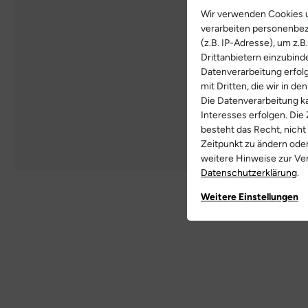
Wir verwenden Cookies u
verarbeiten personenbe
(z.B. IP-Adresse), um z.
Drittanbietern einzubind
Datenverarbeitung erfolg
mit Dritten, die wir in d
Die Datenverarbeitung ka
Interesses erfolgen. Die
besteht das Recht, nicht
Zeitpunkt zu ändern ode
weitere Hinweise zur V
Daten­schutz­erklärung
.
Weitere Einstellungen
Weitere Bilde