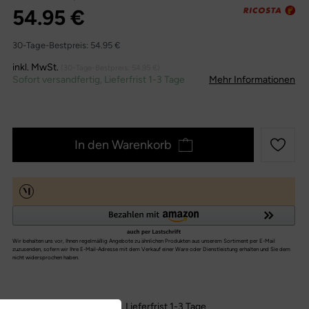
54.95 €
30-Tage-Bestpreis:
54.95 €
inkl. MwSt.
(30-Tage-Bestpreis:
54.95 €
)
Sofort versandfertig, Lieferfrist 1-3 Tage
Mehr Informationen
In den Warenkorb
Sofort versandfertig, Lieferfrist 1-3 Tage