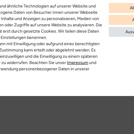
nd ähnliche Technologien auf unserer Website und
Al
zogene Daten von Besucher:innen unserer Webseite
B. Inhalte und Anzeigen zu personalisieren, Medien von
en oder Zugriffe auf unsere Website zu analysieren. Die
t erst durch gesetzte Cookies. Wir teilen diese Daten
Ausw
en Einstellungen benennen.
nn mit Einwilligung oder aufgrund eines berechtigten
 Zustimmung kann erteilt oder abgelehnt werden. Es
 einzuwilligen und die Einwilligung zu einem späteren
r zu widerrufen. Beachten Sie unser
Impressum
und
erwendung personenbezogener Daten in unserer
r anzeigen