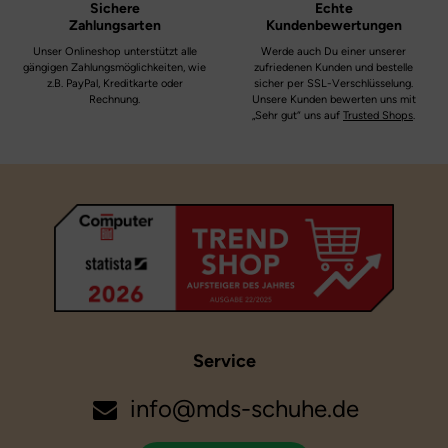
44
9,5
Sichere
Echte
Zahlungsarten
Kundenbewertungen
44,5
10
Unser Onlineshop unterstützt alle
Werde auch Du einer unserer
gängigen Zahlungsmöglichkeiten, wie
zufriedenen Kunden und bestelle
45
10,5
z.B. PayPal, Kreditkarte oder
sicher per SSL-Verschlüsselung.
Rechnung.
Unsere Kunden bewerten uns mit
„Sehr gut“ uns auf
Trusted Shops
.
46
11
Service
info@mds-schuhe.de