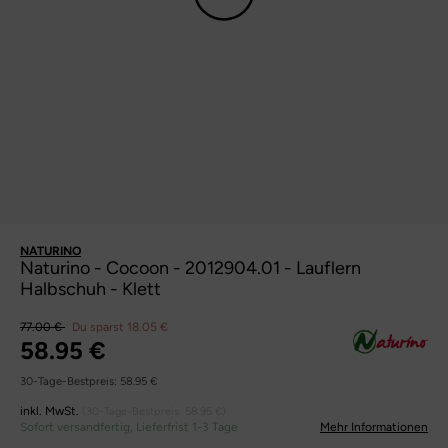
NATURINO
Naturino - Cocoon - 2012904.01 - Lauflern
Halbschuh - Klett
77.00 €
Du sparst 18.05 €
58.95 €
30-Tage-Bestpreis:
58.95 €
inkl. MwSt.
(30-Tage-Bestpreis:
58.95 €
)
Sofort versandfertig, Lieferfrist 1-3 Tage
Mehr Informationen