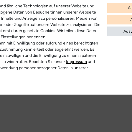
nd ähnliche Technologien auf unserer Website und
Al
zogene Daten von Besucher:innen unserer Webseite
B. Inhalte und Anzeigen zu personalisieren, Medien von
en oder Zugriffe auf unsere Website zu analysieren. Die
t erst durch gesetzte Cookies. Wir teilen diese Daten
Ausw
en Einstellungen benennen.
nn mit Einwilligung oder aufgrund eines berechtigten
 Zustimmung kann erteilt oder abgelehnt werden. Es
 einzuwilligen und die Einwilligung zu einem späteren
r zu widerrufen. Beachten Sie unser
Impressum
und
erwendung personenbezogener Daten in unserer
r anzeigen