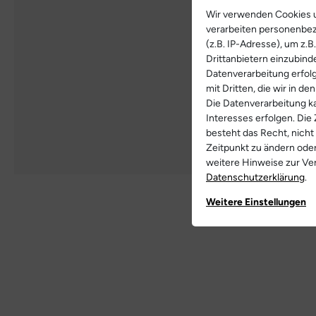
Wir verwenden Cookies u
verarbeiten personenbe
(z.B. IP-Adresse), um z.
Drittanbietern einzubind
Datenverarbeitung erfolg
mit Dritten, die wir in d
Die Datenverarbeitung ka
Interesses erfolgen. Die
besteht das Recht, nicht
Zeitpunkt zu ändern ode
weitere Hinweise zur V
Daten­schutz­erklärung
.
Weitere Einstellungen
Weitere Bilde