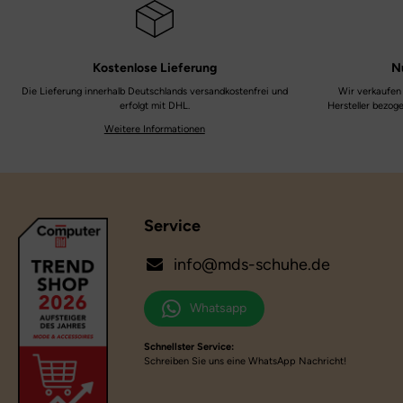
Kostenlose
Lieferung
N
Die Lieferung innerhalb Deutschlands versandkostenfrei und
Wir verkaufen 
erfolgt mit DHL.
Hersteller bezog
Weitere Informationen
Service
info@mds-schuhe.de
Whatsapp
Schnellster Service:
Schreiben Sie uns eine WhatsApp Nachricht!