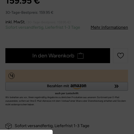
159.95 €
30-Tage-Bestpreis:
159.95 €
inkl. MwSt.
(30-Tage-Bestpreis:
159.95 €
)
Sofort versandfertig, Lieferfrist 1-3 Tage
Mehr Informationen
In den Warenkorb
Sofort versandfertig, Lieferfrist 1-3 Tage