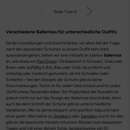
Seite 1 von 2
Verschiedene Ballerinas für unterschiedliche Outfits
Da die Vorstellungen und Geschmäcker vor allem bei der Frage
nach den passenden Schuhen zu einem Outfit sehr stark
auseinandergehen, bieten wir eine Vielzahl an starken
Ballerinas
an
,
wie etwa von
Paul Green
: Ob klassisch in Schwarz, Grau oder
Braun oder auffällig in Rot, Blau oder Gelb, ob schlicht und
einfarbig oder modisch gemustert, ob mit Schnallen oder
Schleifen – bei den Designs der Schuhe gibt es keine
Einschränkungen. Somit ist für
jeden Geschmack und für jedes
Outfit etwas Passendes
dabei. Die Möglichkeit der Auswahl ist
jedoch nicht nur auf das Design der Ballerinas beschränkt, denn
auch bei dem Schnitt der Schuhe gibt es unterschiedliche
Variationen. Wer es gerne bequem und sportlich mag und nach
einer guten Alternative zu
Sneakers
oder
Sandalen
sucht, für den
gibt es die klassische Version mit einem Riemen zum bequemen
Tragen und mit einer dicken Sohle, beispielsweise von
Dr.