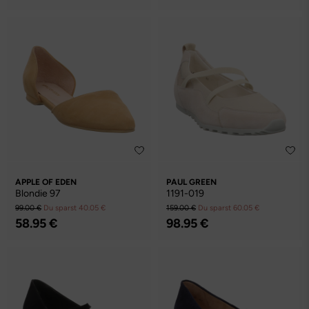
APPLE OF EDEN
PAUL GREEN
Blondie 97
1191-019
99.00 €
Du sparst 40.05 €
159.00 €
Du sparst 60.05 €
58.95 €
98.95 €