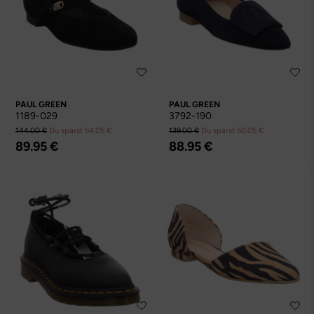
PAUL GREEN
PAUL GREEN
1189-029
3792-190
144.00 €
Du sparst 54.05 €
139.00 €
Du sparst 50.05 €
89.95 €
88.95 €