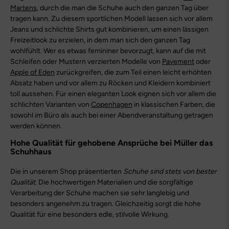
Martens
, durch die man die Schuhe auch den ganzen Tag über
tragen kann. Zu diesem sportlichen Modell lassen sich vor allem
Jeans und schlichte Shirts gut kombinieren, um einen lässigen
Freizeitlook zu erzielen, in dem man sich den ganzen Tag
wohlfühlt. Wer es etwas femininer bevorzugt, kann auf die mit
Schleifen oder Mustern verzierten Modelle von
Pavement
oder
Apple of Eden
zurückgreifen, die zum Teil einen leicht erhöhten
Absatz haben und vor allem zu Röcken und Kleidern kombiniert
toll aussehen. Für einen eleganten Look eignen sich vor allem die
schlichten Varianten von
Copenhagen
in klassischen Farben, die
sowohl im Büro als auch bei einer Abendveranstaltung getragen
werden können.
Hohe Qualität für gehobene Ansprüche bei Müller das
Schuhhaus
Die in unserem Shop präsentierten
Schuhe sind stets von bester
Qualität
. Die hochwertigen Materialien und die sorgfältige
Verarbeitung der Schuhe machen sie sehr langlebig und
besonders angenehm zu tragen. Gleichzeitig sorgt die hohe
Qualität für eine besonders edle, stilvolle Wirkung.