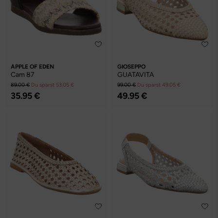
APPLE OF EDEN
GIOSEPPO
Cam 87
GUATAVITA
89.00 €
Du sparst 53.05 €
99.00 €
Du sparst 49.05 €
35.95 €
49.95 €