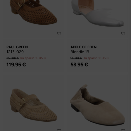
PAUL GREEN
APPLE OF EDEN
1213-029
Blondie 19
159.00 €
Du sparst 39.05 €
90.00 €
Du sparst 36.05 €
119.95 €
53.95 €