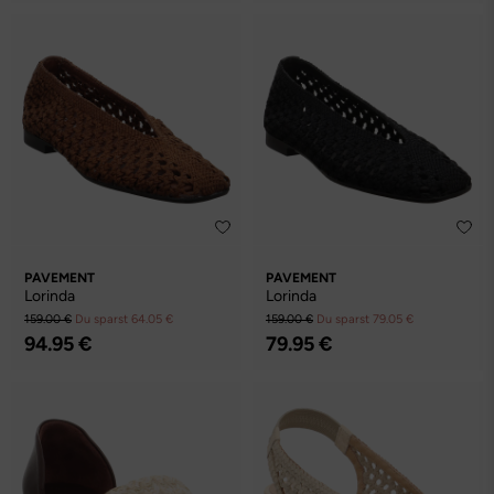
PAVEMENT
PAVEMENT
Lorinda
Lorinda
159.00 €
Du sparst 64.05 €
159.00 €
Du sparst 79.05 €
94.95 €
79.95 €