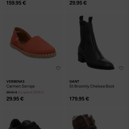
159.95 €
29.95 €
VERBENAS
GANT
Carmen Serraje
St Broomly Chelsea Boot
59.00 €
Du sparst 29.05 €
29.95 €
179.95 €