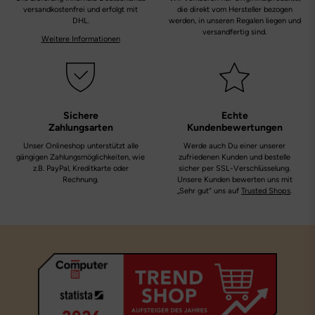
versandkostenfrei und erfolgt mit
die direkt vom Hersteller bezogen
DHL.
werden, in unseren Regalen liegen und
versandfertig sind.
Weitere Informationen
Sichere
Echte
Zahlungsarten
Kundenbewertungen
Unser Onlineshop unterstützt alle
Werde auch Du einer unserer
gängigen Zahlungsmöglichkeiten, wie
zufriedenen Kunden und bestelle
z.B. PayPal, Kreditkarte oder
sicher per SSL-Verschlüsselung.
Rechnung.
Unsere Kunden bewerten uns mit
„Sehr gut“ uns auf
Trusted Shops
.