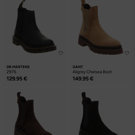
DR.MARTENS
GANT
2976
Aligrey Chelsea Boot
129.95 €
149.95 €