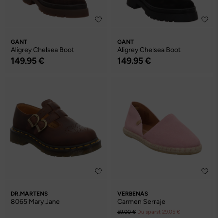
GANT
GANT
Aligrey Chelsea Boot
Aligrey Chelsea Boot
149.95 €
149.95 €
DR.MARTENS
VERBENAS
8065 Mary Jane
Carmen Serraje
59.00 €
Du sparst 29.05 €