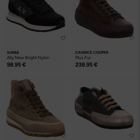
SUN68
CANDICE COOPER
Ally New Bright Nylon
Plus Fur
98.95 €
238.95 €