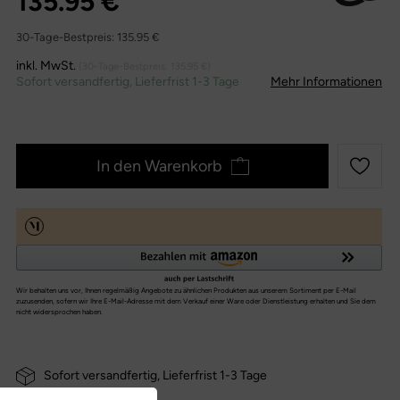
135.95 €
30-Tage-Bestpreis:
135.95 €
inkl. MwSt.
(30-Tage-Bestpreis:
135.95 €
)
Sofort versandfertig, Lieferfrist 1-3 Tage
Mehr Informationen
In den Warenkorb
Sofort versandfertig, Lieferfrist 1-3 Tage