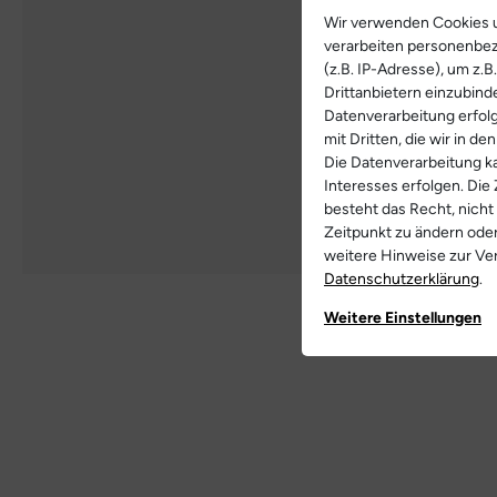
Wir verwenden Cookies u
verarbeiten personenbe
(z.B. IP-Adresse), um z.
Drittanbietern einzubind
Datenverarbeitung erfolg
mit Dritten, die wir in d
Die Datenverarbeitung ka
Interesses erfolgen. Die
besteht das Recht, nicht
Zeitpunkt zu ändern ode
weitere Hinweise zur V
Daten­schutz­erklärung
.
Weitere Einstellungen
Weitere Bilde