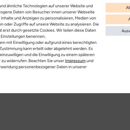
nd ähnliche Technologien auf unserer Website und
Al
zogene Daten von Besucher:innen unserer Webseite
B. Inhalte und Anzeigen zu personalisieren, Medien von
en oder Zugriffe auf unsere Website zu analysieren. Die
t erst durch gesetzte Cookies. Wir teilen diese Daten
Ausw
en Einstellungen benennen.
nn mit Einwilligung oder aufgrund eines berechtigten
 Zustimmung kann erteilt oder abgelehnt werden. Es
 einzuwilligen und die Einwilligung zu einem späteren
r zu widerrufen. Beachten Sie unser
Impressum
und
erwendung personenbezogener Daten in unserer
r anzeigen