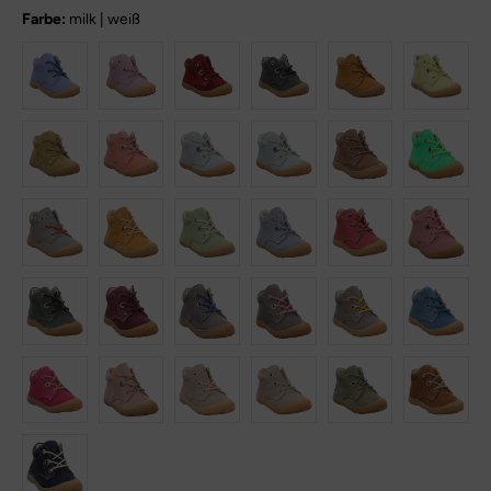
Farbe:
milk | weiß