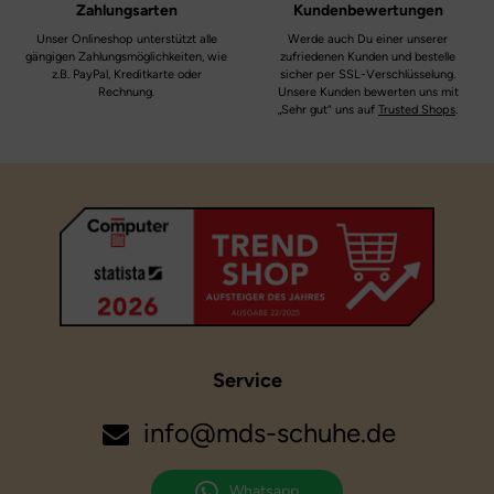
Zahlungsarten
Kundenbewertungen
Weite:
mittel
Unser Onlineshop unterstützt alle
Werde auch Du einer unserer
gängigen Zahlungsmöglichkeiten, wie
zufriedenen Kunden und bestelle
z.B. PayPal, Kreditkarte oder
sicher per SSL-Verschlüsselung.
Rechnung.
Unsere Kunden bewerten uns mit
„Sehr gut“ uns auf
Trusted Shops
.
Service
info@mds-schuhe.de
Whatsapp