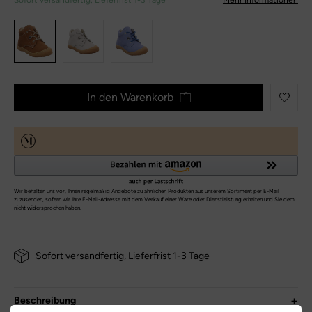
Sofort versandfertig, Lieferfrist 1-3 Tage
Mehr Informationen
In den Warenkorb
Sofort versandfertig, Lieferfrist 1-3 Tage
Beschreibung