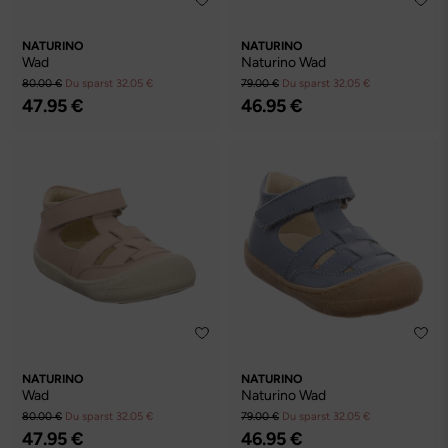
NATURINO
NATURINO
Wad
Naturino Wad
80.00 €
Du sparst 32.05 €
79.00 €
Du sparst 32.05 €
47.95 €
46.95 €
NATURINO
NATURINO
Wad
Naturino Wad
80.00 €
Du sparst 32.05 €
79.00 €
Du sparst 32.05 €
47.95 €
46.95 €