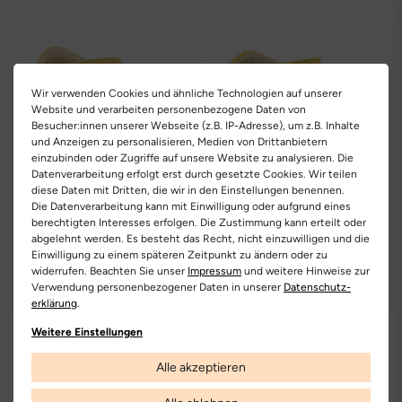
Wir verwenden Cookies und ähnliche Technologien auf unserer
Website und verarbeiten personenbezogene Daten von
Besucher:innen unserer Webseite (z.B. IP-Adresse), um z.B. Inhalte
und Anzeigen zu personalisieren, Medien von Drittanbietern
einzubinden oder Zugriffe auf unsere Website zu analysieren. Die
Datenverarbeitung erfolgt erst durch gesetzte Cookies. Wir teilen
diese Daten mit Dritten, die wir in den Einstellungen benennen.
Die Datenverarbeitung kann mit Einwilligung oder aufgrund eines
berechtigten Interesses erfolgen. Die Zustimmung kann erteilt oder
NATURINO
NATURINO
abgelehnt werden. Es besteht das Recht, nicht einzuwilligen und die
Wad
Maggy
Einwilligung zu einem späteren Zeitpunkt zu ändern oder zu
widerrufen. Beachten Sie unser
Impressum
und weitere Hinweise zur
79.00 €
Du sparst 32.05 €
84.00 €
Du sparst 34.05 €
Verwendung personenbezogener Daten in unserer
Daten­schutz­
46.95 €
49.95 €
erklärung
.
Weitere Einstellungen
Alle akzeptieren