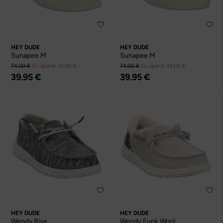
HEY DUDE
HEY DUDE
Sunapee M
Sunapee M
74.00 €
Du sparst 34.05 €
74.00 €
Du sparst 34.05 €
39.95 €
39.95 €
HEY DUDE
HEY DUDE
Wendy Rise
Wendy Funk Wool