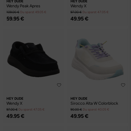
HEY DUDE
HEY DUDE
Wendy Peak Apres
Wendy X
109.00 €
Du sparst 49.05 €
97.00 €
Du sparst 47.05 €
59.95 €
49.95 €
HEY DUDE
HEY DUDE
Wendy X
Sirocco Alta W Colorblock
97.00 €
Du sparst 47.05 €
90.00 €
Du sparst 40.05 €
49.95 €
49.95 €