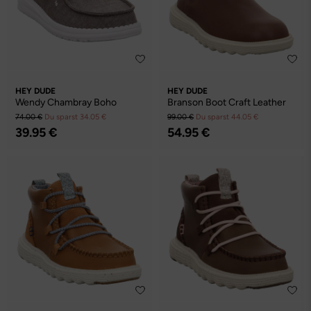
HEY DUDE
HEY DUDE
Wendy Chambray Boho
Branson Boot Craft Leather
74.00 €
Du sparst 34.05 €
99.00 €
Du sparst 44.05 €
39.95 €
54.95 €