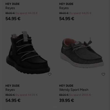
HEY DUDE
HEY DUDE
Reyes
Reyes
99.00 €
Du sparst 44.05 €
99.00 €
Du sparst 44.05 €
54.95 €
54.95 €
HEY DUDE
HEY DUDE
Reyes
Wendy Sport Mesh
99.00 €
Du sparst 44.05 €
69.00 €
Du sparst 29.05 €
54.95 €
39.95 €