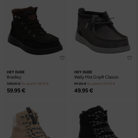
HEY DUDE
HEY DUDE
Bradley
Wally Mid GripR Classic
109.00 €
Du sparst 49.05 €
94.00 €
Du sparst 44.05 €
59.95 €
49.95 €