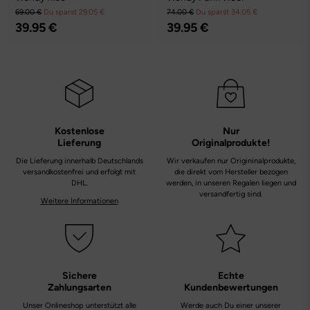
69.00 €
Du sparst 29.05 €
74.00 €
Du sparst 34.05 €
39.95 €
39.95 €
Kostenlose
Nur
Lieferung
Originalprodukte!
Die Lieferung innerhalb Deutschlands
Wir verkaufen nur Origininalprodukte,
versandkostenfrei und erfolgt mit
die direkt vom Hersteller bezogen
DHL.
werden, in unseren Regalen liegen und
versandfertig sind.
Weitere Informationen
Sichere
Echte
Zahlungsarten
Kundenbewertungen
Unser Onlineshop unterstützt alle
Werde auch Du einer unserer