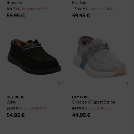
Branson
Bradley
109.00 €
Du sparst 49.05 €
109.00 €
Du sparst 49.05 €
59.95 €
59.95 €
HEY DUDE
HEY DUDE
Wally
Sirocco W Sport Stripe
99.00 €
Du sparst 44.05 €
84.00 €
Du sparst 39.05 €
54.95 €
44.95 €