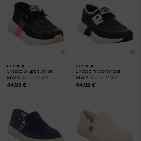
HEY DUDE
HEY DUDE
Sirocco W Sport Stripe
Sirocco M Sport Mode
84.00 €
Du sparst 39.05 €
84.00 €
Du sparst 39.05 €
44.95 €
44.95 €