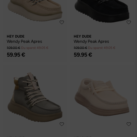
HEY DUDE
HEY DUDE
Wendy Peak Apres
Wendy Peak Apres
109.00 €
Du sparst 49.05 €
109.00 €
Du sparst 49.05 €
59.95 €
59.95 €