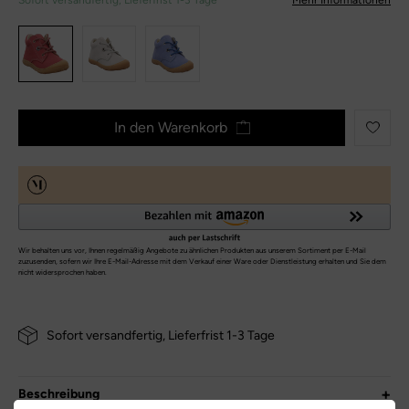
Sofort versandfertig, Lieferfrist 1-3 Tage
Mehr Informationen
In den Warenkorb
Sofort versandfertig, Lieferfrist 1-3 Tage
Beschreibung