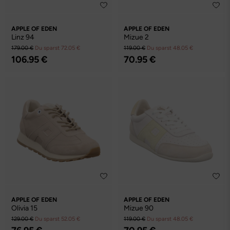
APPLE OF EDEN
APPLE OF EDEN
Linz 94
Mizue 2
179.00 €
Du sparst 72.05 €
119.00 €
Du sparst 48.05 €
106.95 €
70.95 €
APPLE OF EDEN
APPLE OF EDEN
Olivia 15
Mizue 90
129.00 €
Du sparst 52.05 €
119.00 €
Du sparst 48.05 €