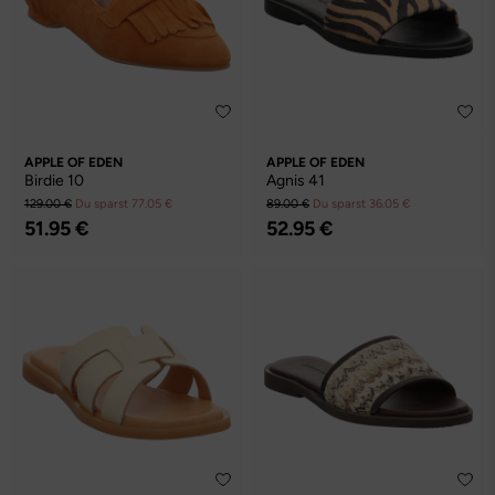
APPLE OF EDEN
APPLE OF EDEN
Birdie 10
Agnis 41
129.00 €
Du sparst 77.05 €
89.00 €
Du sparst 36.05 €
51.95 €
52.95 €