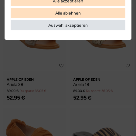
Alle akzeptieren
Alle ablehnen
Auswahl akzeptieren
APPLE OF EDEN
APPLE OF EDEN
Ariela 28
Ariela 18
89.00 €
Du sparst 36.05 €
89.00 €
Du sparst 36.05 €
52.95 €
52.95 €