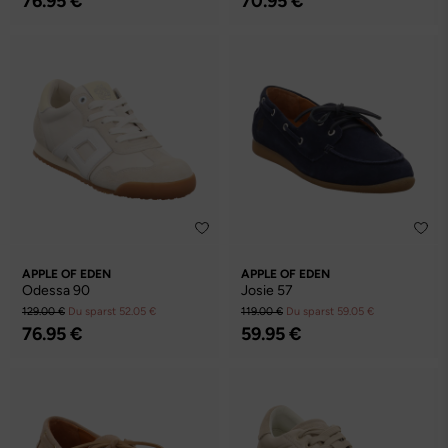
76.95 €
70.95 €
APPLE OF EDEN
APPLE OF EDEN
Odessa 90
Josie 57
129.00 €
Du sparst 52.05 €
119.00 €
Du sparst 59.05 €
76.95 €
59.95 €