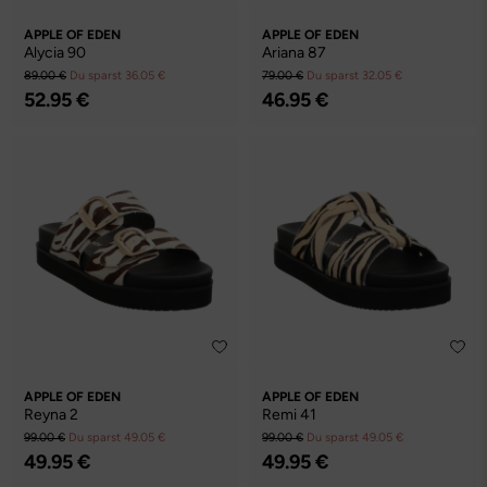
APPLE OF EDEN
APPLE OF EDEN
Alycia 90
Ariana 87
89.00 €
Du sparst 36.05 €
79.00 €
Du sparst 32.05 €
52.95 €
46.95 €
APPLE OF EDEN
APPLE OF EDEN
Reyna 2
Remi 41
99.00 €
Du sparst 49.05 €
99.00 €
Du sparst 49.05 €
49.95 €
49.95 €