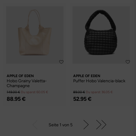
APPLE OF EDEN
APPLE OF EDEN
Hobo Grainy Valetta-
Puffer Hobo Valencia-black
Champagne
149.00 €
Du sparst 60.05 €
89.00 €
Du sparst 36.05 €
88.95 €
52.95 €
Seite 1 von 5