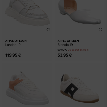
APPLE OF EDEN
APPLE OF EDEN
London 19
Blondie 19
90.00 €
Du sparst 36.05 €
119.95 €
53.95 €