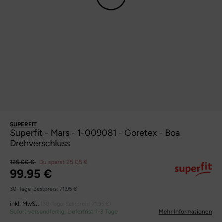
SUPERFIT
Superfit - Mars - 1-009081 - Goretex - Boa
Drehverschluss
125.00 €
Du sparst 25.05 €
99.95 €
30-Tage-Bestpreis:
71.95 €
inkl. MwSt.
(30-Tage-Bestpreis:
71.95 €
)
Sofort versandfertig, Lieferfrist 1-3 Tage
Mehr Informationen