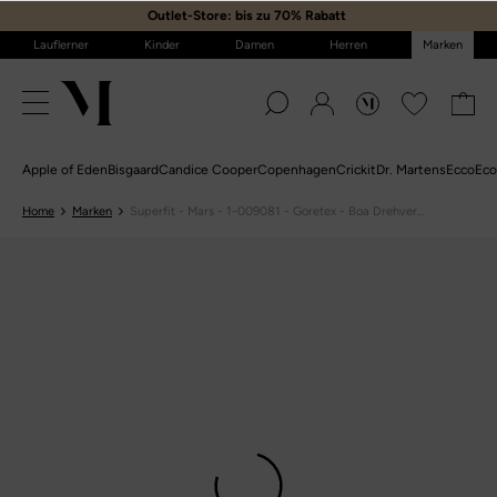
Outlet-Store: bis zu 70% Rabatt
️
Lauflerner
Kinder
Damen
Herren
Marken
Apple of Eden
Bisgaard
Candice Cooper
Copenhagen
Crickit
Dr. Martens
Ecco
Eco
Home
Marken
Superfit - Mars - 1-009081 - Goretex - Boa Drehver...