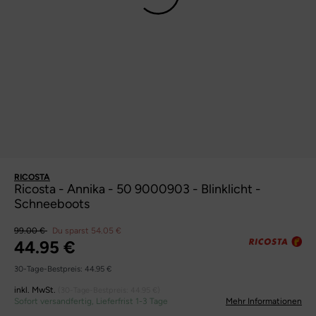
RICOSTA
Ricosta - Annika - 50 9000903 - Blinklicht -
Schneeboots
99.00 €
Du sparst 54.05 €
44.95 €
30-Tage-Bestpreis:
44.95 €
inkl. MwSt.
(30-Tage-Bestpreis:
44.95 €
)
Sofort versandfertig, Lieferfrist 1-3 Tage
Mehr Informationen