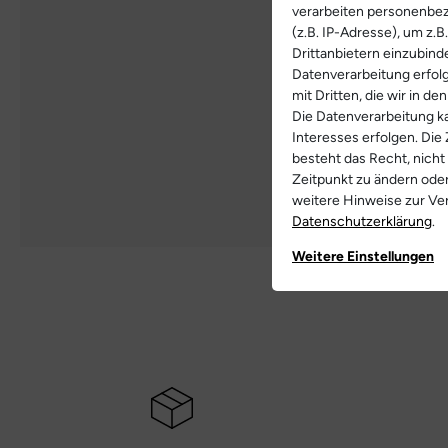
verarbeiten personenbe
(z.B. IP-Adresse), um z.
Drittanbietern einzubind
Datenverarbeitung erfolg
mit Dritten, die wir in d
Die Datenverarbeitung ka
Interesses erfolgen. Die
besteht das Recht, nicht
Zeitpunkt zu ändern ode
weitere Hinweise zur V
Daten­schutz­erklärung
.
Weitere Einstellungen