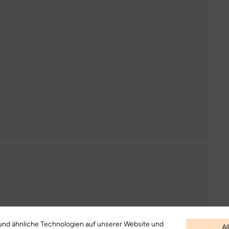
nd ähnliche Technologien auf unserer Website und
Al