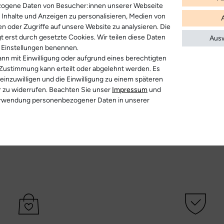
zogene Daten von Besucher:innen unserer Webseite
B. Inhalte und Anzeigen zu personalisieren, Medien von
en oder Zugriffe auf unsere Website zu analysieren. Die
t erst durch gesetzte Cookies. Wir teilen diese Daten
Ausw
en Einstellungen benennen.
nn mit Einwilligung oder aufgrund eines berechtigten
 Zustimmung kann erteilt oder abgelehnt werden. Es
 einzuwilligen und die Einwilligung zu einem späteren
r zu widerrufen. Beachten Sie unser
Impressum
und
erwendung personenbezogener Daten in unserer