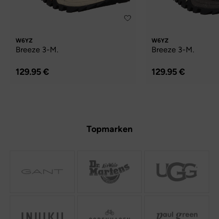
W6YZ
W6YZ
Breeze 3-M.
Breeze 3-M.
129.95 €
129.95 €
Topmarken