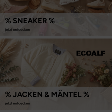
% SNEAKER %
jetzt entdecken
% JACKEN & MÄNTEL %
jetzt entdecken