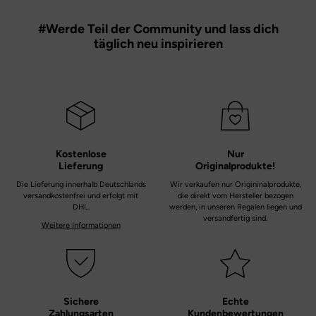
#Werde Teil der Community und lass dich
täglich neu inspirieren
Kostenlose
Nur
Lieferung
Originalprodukte!
Die Lieferung innerhalb Deutschlands
Wir verkaufen nur Origininalprodukte,
versandkostenfrei und erfolgt mit
die direkt vom Hersteller bezogen
DHL.
werden, in unseren Regalen liegen und
versandfertig sind.
Weitere Informationen
Sichere
Echte
Zahlungsarten
Kundenbewertungen