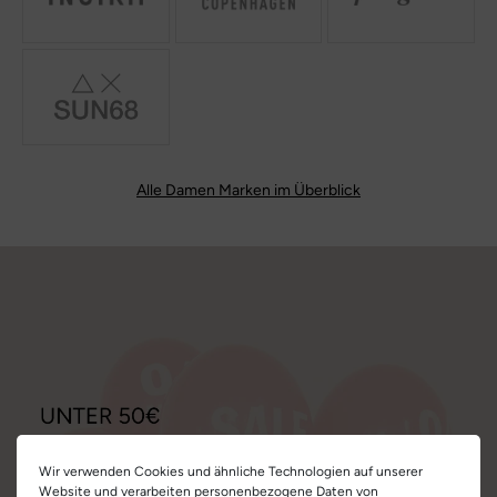
Alle Damen Marken im Überblick
Wir verwenden Cookies und ähnliche Technologien auf unserer
Website und verarbeiten personenbezogene Daten von